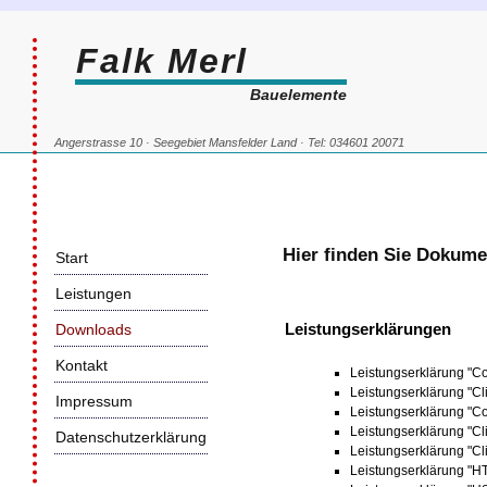
Falk Merl
Bauelemente
Angerstrasse 10 · Seegebiet Mansfelder Land · Tel: 034601 20071
Hier finden Sie Dokum
Start
Leistungen
Leistungserklärungen
Downloads
Kontakt
Leistungserklärung "Co
Leistungserklärung "Cl
Impressum
Leistungserklärung "Co
Leistungserklärung "Cl
Datenschutzerklärung
Leistungserklärung "C
Leistungserklärung "H